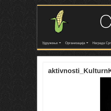
Удружење
Организација
Награда Срп
aktivnosti_Kulturn