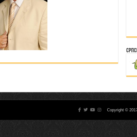
Српс
Copyright © 20