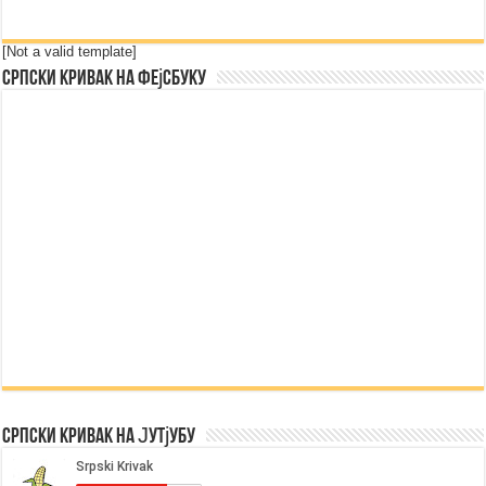
[Not a valid template]
Српски Кривак на Фејсбуку
Српски Кривак на Јутјубу