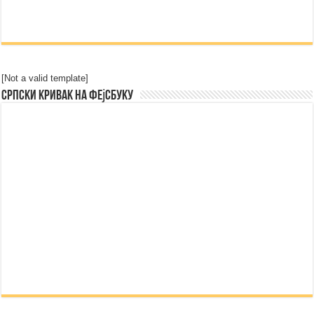
[Not a valid template]
Српски Кривак на Фејсбуку