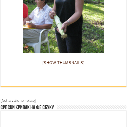
[SHOW THUMBNAILS]
[Not a valid template]
Српски Кривак на Фејсбуку