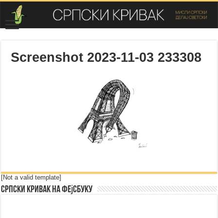
Screenshot 2023-11-03 233308
[Not a valid template]
Српски Кривак на Фејсбуку