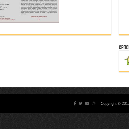
Српс
Copyright © 20