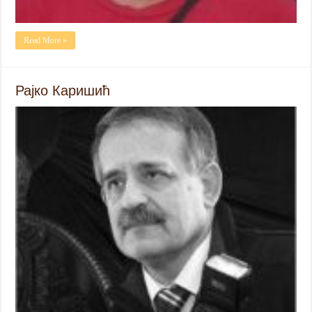
Read More »
Рајко Каришић