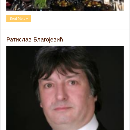
Read More »
Ратислав Благојевић