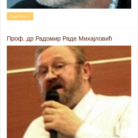
Read More »
Проф. др Радомир Раде Михајловић