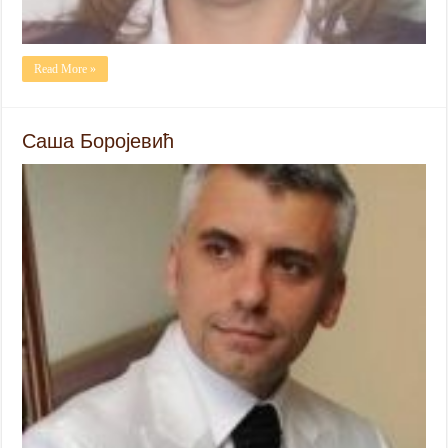
Read More »
Саша Боројевић