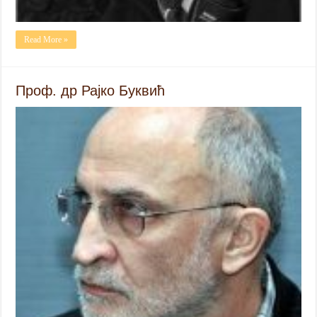
Read More »
Проф. др Рајко Буквић