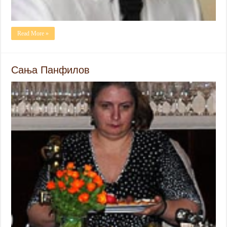
Read More »
Сања Панфилов