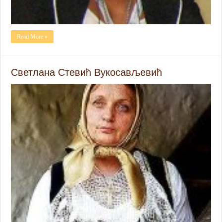
Read More »
Светлана Стевић Вукосављевић