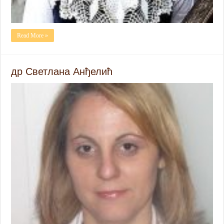
Read More »
др Светлана Анђелић