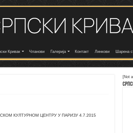
ски Кривак
Чланови
Галерија
Контакт
Линкови
Шарена с
[Not a
Српс
СКОМ КУЛТУРНОМ ЦЕНТРУ У ПАРИЗУ 4.7.2015