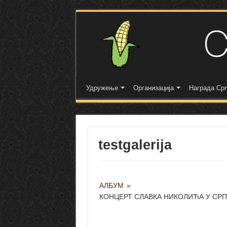
Удружење
Организација
Награда Срп
testgalerija
АЛБУМ
»
КОНЦЕРТ СЛАВКА НИКОЛИЋА У СРП