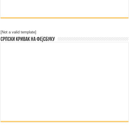
[Not a valid template]
Српски Кривак на Фејсбуку