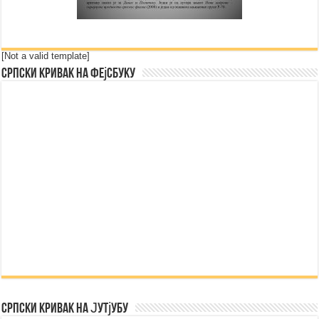
[Not a valid template]
Српски Кривак на Фејсбуку
Српски Кривак на Јутјубу