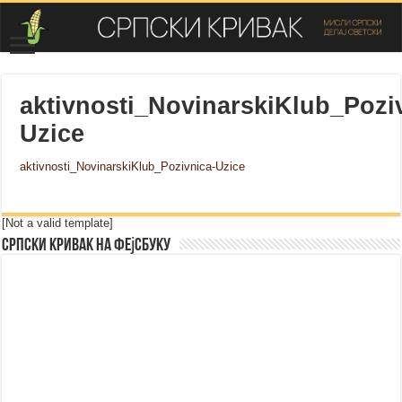
aktivnosti_NovinarskiKlub_Pozi
Uzice
aktivnosti_NovinarskiKlub_Pozivnica-Uzice
[Not a valid template]
Српски Кривак на Фејсбуку