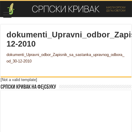
dokumenti_Upravni_odbor_Zapi
12-2010
dokumenti_Upravni_odbor_Zapisnik_sa_sastanka_upravnog_odbora_
od_30-12-2010
[Not a valid template]
Српски Кривак на Фејсбуку