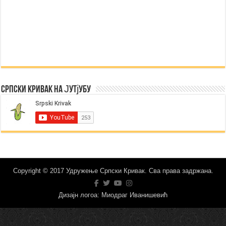
Српски Кривак на Јутјубу
Copyright © 2017 Удружење Српски Кривак. Сва права задржана.
Дизајн логоа: Миодраг Иванишевић