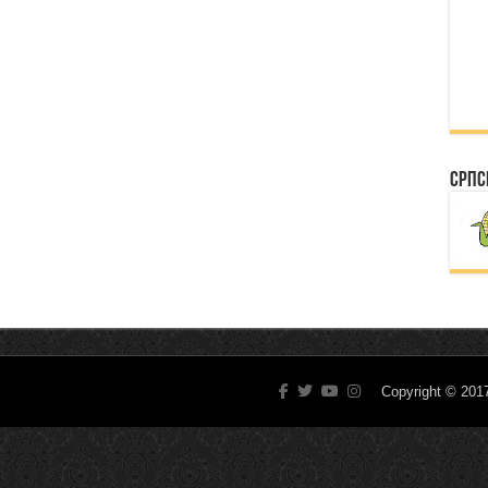
Српс
Copyright © 20