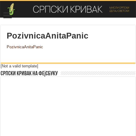
PozivnicaAnitaPanic
PozivnicaAnitaPanic
[Not a valid template]
Српски Кривак на Фејсбуку