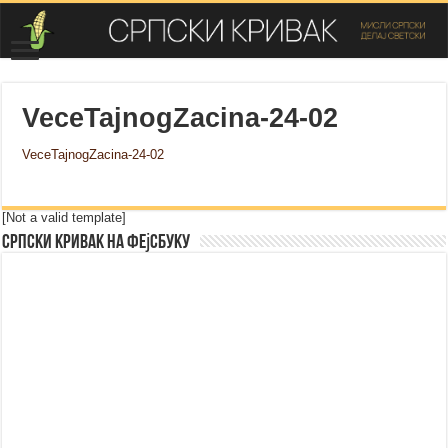
VeceTajnogZacina-24-02
VeceTajnogZacina-24-02
[Not a valid template]
Српски Кривак на Фејсбуку