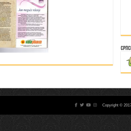
Српс
Copyright © 20