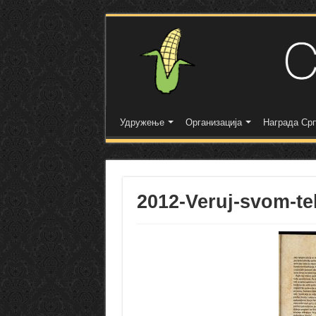
Удружење
Организација
Награда Срп
2012-Veruj-svom-te