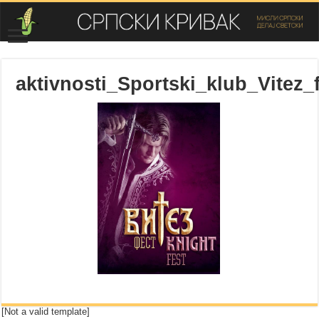
aktivnosti_Sportski_klub_Vitez_
[Not a valid template]