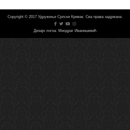
Copyright © 2017 Удружење Српски Кривак. Сва права задржана.
Дизајн логоа: Миодраг Иванишевић