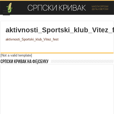
aktivnosti_Sportski_klub_Vitez_
aktivnosti_Sportski_klub_Vitez_fest
[Not a valid template]
Српски Кривак на Фејсбуку