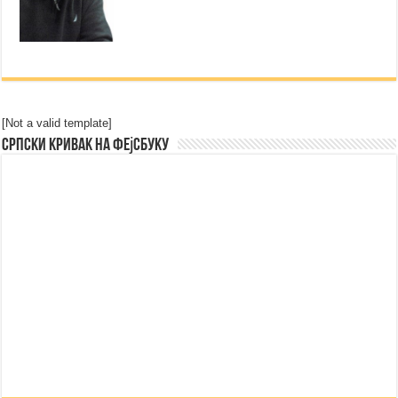
[Not a valid template]
Српски Кривак на Фејсбуку