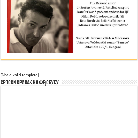
[Not a valid template]
Српски Кривак на Фејсбуку