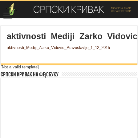
aktivnosti_Mediji_Zarko_Vidovi
aktivnosti_Mediji_Zarko_Vidovic_Pravoslavlje_1_12_2015
[Not a valid template]
Српски Кривак на Фејсбуку