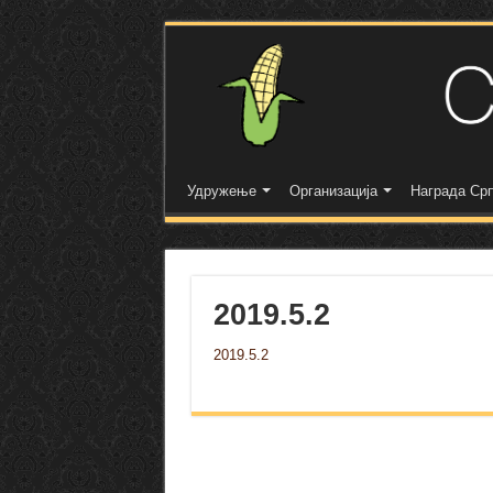
Удружење
Организација
Награда Срп
2019.5.2
2019.5.2