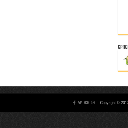
Српс
Copyright © 20