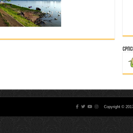
Српс
Copyright © 20