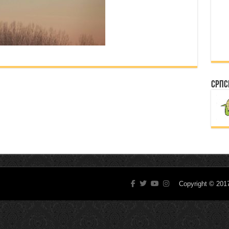
Српс
Copyright © 20