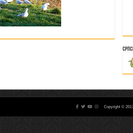
Српс
Copyright © 20