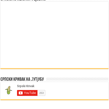
Српски Кривак на Јутјубу