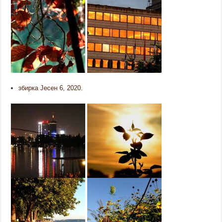
збирка Јесен 6, 2020.