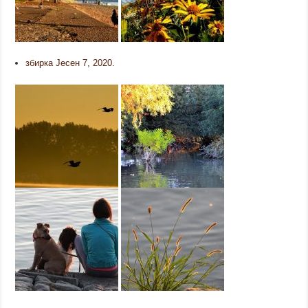
збирка Јесен 7, 2020.