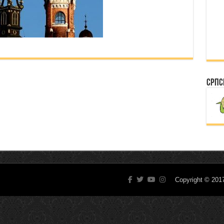
Српс
Copyright © 20