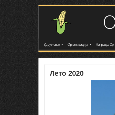
Удружење
Организација
Награда Срп
Лето 2020