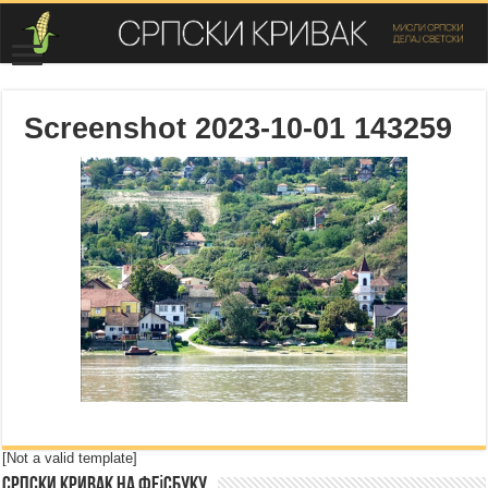
Screenshot 2023-10-01 143259
[Not a valid template]
Српски Кривак на Фејсбуку