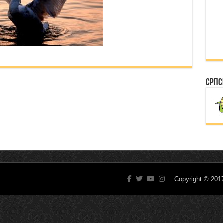
Српс
Copyright © 20