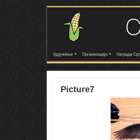
Удружење
Организација
Награда Срп
Picture7