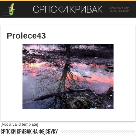
Prolece43
[Not a valid template]
Српски Кривак на Фејсбуку