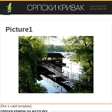
Picture1
[Not a valid template]