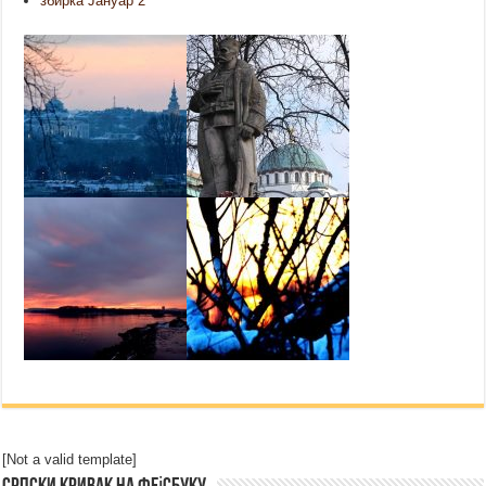
збирка Јануар 2
[Not a valid template]