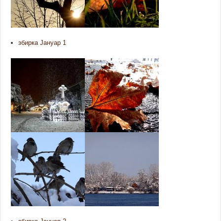
збирка Јануар 1