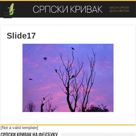
Slide17
[Not a valid template]
Српски Кривак на Фејсбуку