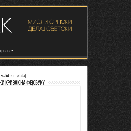
трана
 valid template]
ки Кривак на Фејсбуку