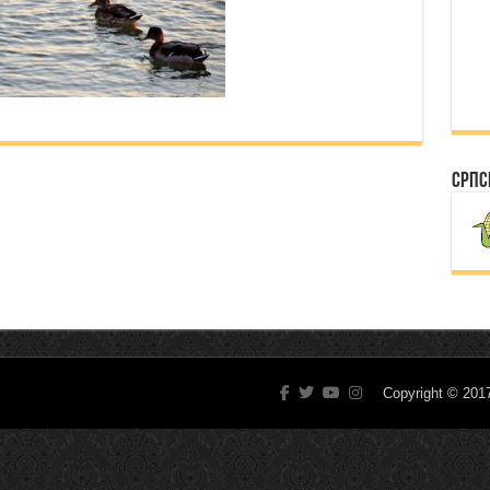
Српс
Copyright © 20