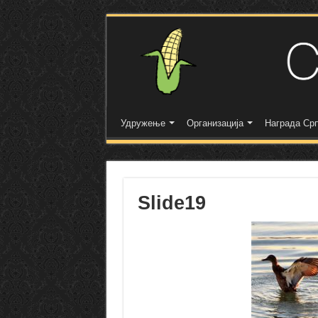
Удружење
Организација
Награда Срп
Slide19