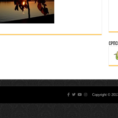
Српс
Copyright © 20