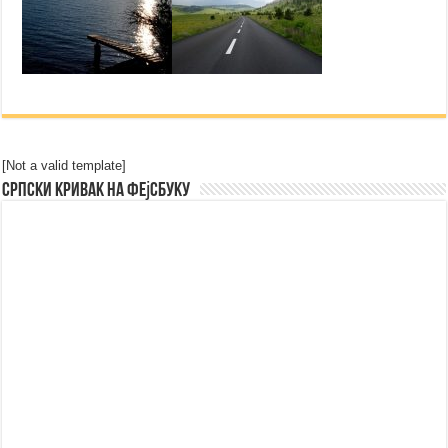
[Not a valid template]
Српски Кривак на Фејсбуку