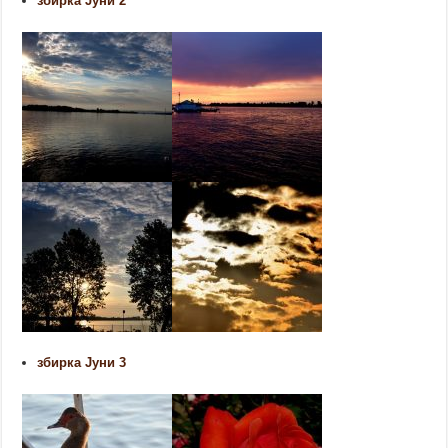
збирка Јуни 2
збирка Јуни 3