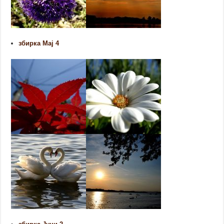
збирка Мај 4