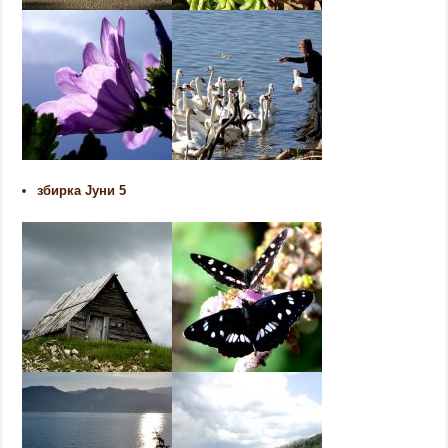
збирка Јуни 5