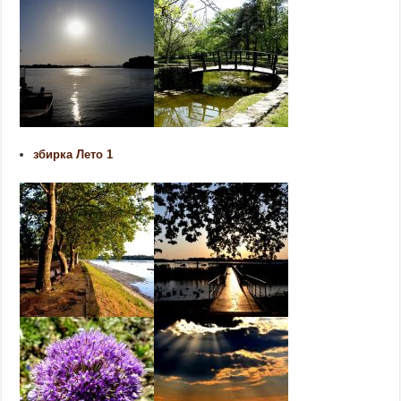
збирка Лето 1