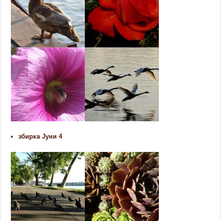
збирка Јуни 4