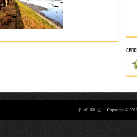
Српс
Copyright © 20