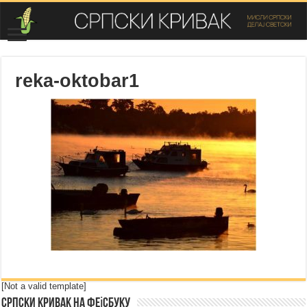
reka-oktobar1
[Not a valid template]
Српски Кривак на Фејсбуку