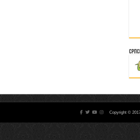
Српс
Copyright © 20