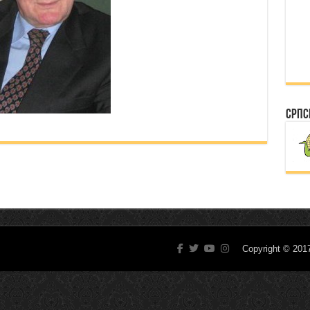
Српс
Copyright © 20