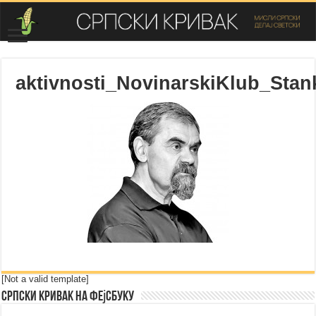
aktivnosti_NovinarskiKlub_Stan
[Not a valid template]
Српски Кривак на Фејсбуку