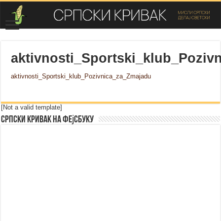
aktivnosti_Sportski_klub_Pozi
aktivnosti_Sportski_klub_Pozivnica_za_Zmajadu
[Not a valid template]
Српски Кривак на Фејсбуку