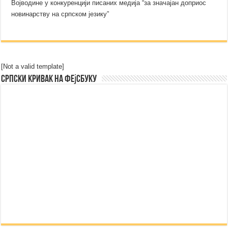
Војводине у конкуренцији писаних медија “за значајан доприос
новинарству на српском језику”
[Not a valid template]
Српски Кривак на Фејсбуку