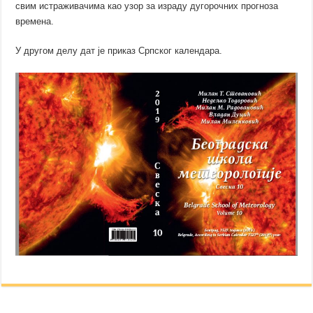
свим истраживачима као узор за израду дугорочних прогноза
времена.
У другом делу дат је приказ Српског календара.