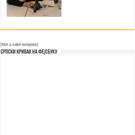
[Not a valid template]
Српски Кривак на Фејсбуку