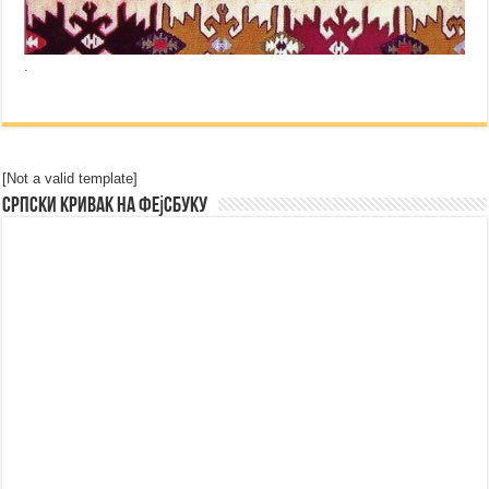
.
[Not a valid template]
Српски Кривак на Фејсбуку