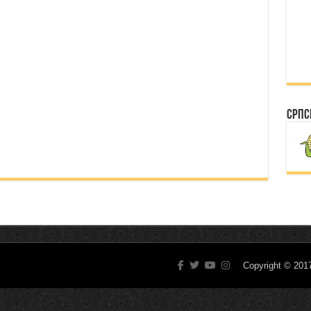
Српс
Copyright © 20