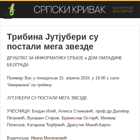
Трибина Јутјубери су
постали мега звезде
ДРУШТВО ЗА ИНФОРМАТИКУ СРБИЈЕ и ДОМ ОМЛАДИНЕ
БЕОГРАДА
Позивају Вас у понедељак 15. априла 2019. у 19.00 у сали
“Американа” на трибину
ЈУТЈУБЕРИ СУ ПОСТАЛИ МЕГА ЗВЕЗДЕ.
УЧЕСНИЦИ: Богдан Илић, Алекса Станковић, проф.др Далибор
Петровић, Вукашин Стојков,
Бранислав Остојић
, Миомир
Попесков, Катарина Ђорђевић, Драгутин Минић-Карло
Водитељка:
Ивана Миленковић